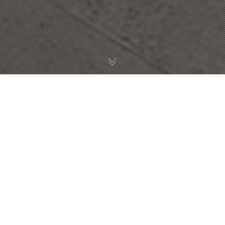
Community housing
주거와 커뮤니티 공간이 결합한다면?
박강희
PARK KANG HEE / Studio C
qkrrkdgml11@khu.ac.kr
주민들이 서로 소통할 수 있는 공간이 주거와 결합한다면 소통의 단절
이 해결되지 않을까